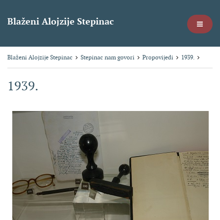
Blaženi Alojzije Stepinac
Blaženi Alojzije Stepinac
Stepinac nam govori
Propovijedi
1939.
1939.