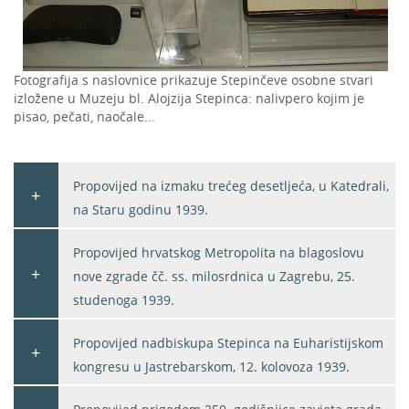
Fotografija s naslovnice prikazuje Stepinčeve osobne stvari
izložene u Muzeju bl. Alojzija Stepinca: nalivpero kojim je
pisao, pečati, naočale...
Propovijed na izmaku trećeg desetljeća, u Katedrali,
na Staru godinu 1939.
Propovijed hrvatskog Metropolita na blagoslovu
nove zgrade čč. ss. milosrdnica u Zagrebu, 25.
studenoga 1939.
Propovijed nadbiskupa Stepinca na Euharistijskom
kongresu u Jastrebarskom, 12. kolovoza 1939.