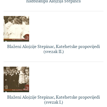
nadbiskupa Alojzija Stepinca
Blaženi Alojzije Stepinac, Katehetske propovijedi
(svezak II.)
Blaženi Alojzije Stepinac, Katehetske propovijedi
(svezak I.)