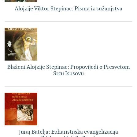
Alojzije Viktor Stepinac: Pisma iz sužanjstva
Blaženi Alojzije Stepinac: Propovijedi o Presvetom
Srcu Isusovu
Juraj Batelja: Euharistijska evangelizacija