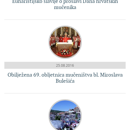
Euharistijsko slavlje o proslavi Dana hrvatskih
mučenika
25.08.2016
Obilježena 69. obljetnica mučeništva bl. Miroslava
Bulešića