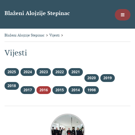
Blaženi Alojzije Stepinac
Blaženi Alojzije Stepinac
Vijesti
Vijesti
2025
2024
2023
2022
2021
2020
2019
2018
2017
2016
2015
2014
1998