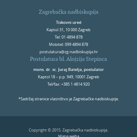
Zagrebačka nadbiskupija
Tiskovni ured
Kaptol 31, 10 000 Zagreb
Tel: 01 4894 878
Mobitel: 099 4894 878
postulatura@zg-nadbiskupija.hr
Postulatura bl. Alojzija Stepinca
mons. dr. sc. Juraj Batelja, postulator
Kaptol 18 – p.p. 949, 10001 Zagreb
Tel/fax: +385 1 4814 920
*Sadržaj stranice vlasništvo je Zagrebačke nadbiskupije.
Copyright © 2015. Zagrebačka nadbiskupija.
Mapa weba