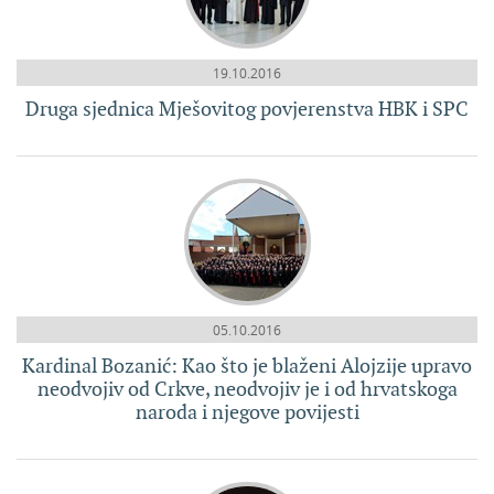
19.10.2016
Druga sjednica Mješovitog povjerenstva HBK i SPC
05.10.2016
Kardinal Bozanić: Kao što je blaženi Alojzije upravo
neodvojiv od Crkve, neodvojiv je i od hrvatskoga
naroda i njegove povijesti