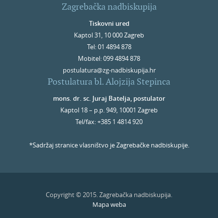
Zagrebačka nadbiskupija
Tiskovni ured
Kaptol 31, 10 000 Zagreb
Tel: 01 4894 878
Mobitel: 099 4894 878
postulatura@zg-nadbiskupija.hr
Postulatura bl. Alojzija Stepinca
mons. dr. sc. Juraj Batelja, postulator
Kaptol 18 – p.p. 949, 10001 Zagreb
Tel/fax: +385 1 4814 920
*Sadržaj stranice vlasništvo je Zagrebačke nadbiskupije.
Copyright © 2015. Zagrebačka nadbiskupija.
Mapa weba