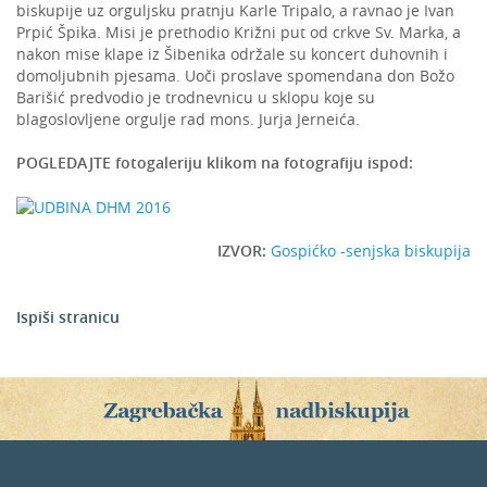
biskupije uz orguljsku pratnju Karle Tripalo, a ravnao je Ivan
Prpić Špika. Misi je prethodio Križni put od crkve Sv. Marka, a
nakon mise klape iz Šibenika održale su koncert duhovnih i
domoljubnih pjesama. Uoči proslave spomendana don Božo
Barišić predvodio je trodnevnicu u sklopu koje su
blagoslovljene orgulje rad mons. Jurja Jerneića.
POGLEDAJTE fotogaleriju klikom na fotografiju ispod:
IZVOR:
Gospićko -senjska biskupija
Ispiši stranicu