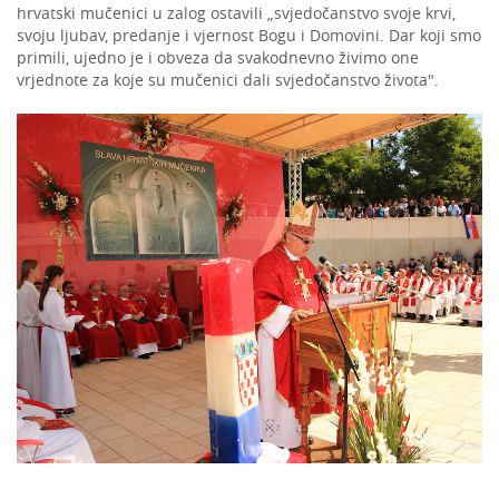
hrvatski mučenici u zalog ostavili „svjedočanstvo svoje krvi,
svoju ljubav, predanje i vjernost Bogu i Domovini. Dar koji smo
primili, ujedno je i obveza da svakodnevno živimo one
vrjednote za koje su mučenici dali svjedočanstvo života".