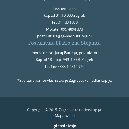
Tiskovni ured
Kaptol 31, 10 000 Zagreb
Tel: 01 4894 878
Mobitel: 099 4894 878
postulatura@zg-nadbiskupija.hr
Postulatura bl. Alojzija Stepinca
mons. dr. sc. Juraj Batelja, postulator
Kaptol 18 – p.p. 949, 10001 Zagreb
Tel/fax: +385 1 4814 920
*Sadržaj stranice vlasništvo je Zagrebačke nadbiskupije.
Copyright © 2015. Zagrebačka nadbiskupija.
Mapa weba