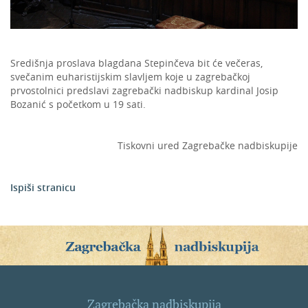
Središnja proslava blagdana Stepinčeva bit će večeras,
svečanim euharistijskim slavljem koje u zagrebačkoj
prvostolnici predslavi zagrebački nadbiskup kardinal Josip
Bozanić s početkom u 19 sati.
Tiskovni ured Zagrebačke nadbiskupije
Ispiši stranicu
Zagrebačka nadbiskupija