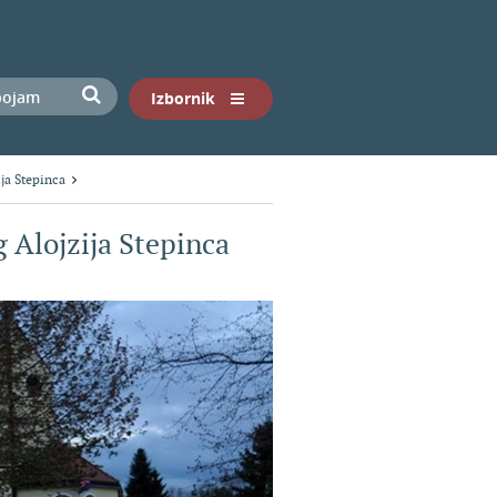
Izbornik
ja Stepinca
g Alojzija Stepinca