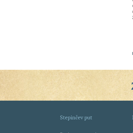
Stepinčev put