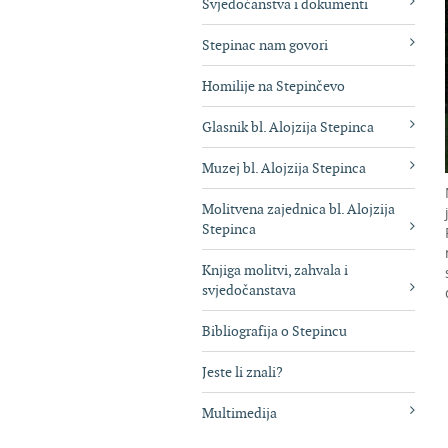
Svjedočanstva i dokumenti
Stepinac nam govori
Homilije na Stepinčevo
Glasnik bl. Alojzija Stepinca
Muzej bl. Alojzija Stepinca
Molitvena zajednica bl. Alojzija
Stepinca
Knjiga molitvi, zahvala i
svjedočanstava
Bibliografija o Stepincu
Jeste li znali?
Multimedija