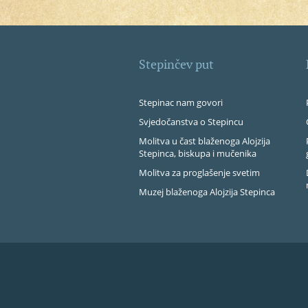
Stepinčev put
Stepinac nam govori
Svjedočanstva o Stepincu
Molitva u čast blaženoga Alojzija
Stepinca, biskupa i mučenika
Molitva za proglašenje svetim
Muzej blaženoga Alojzija Stepinca