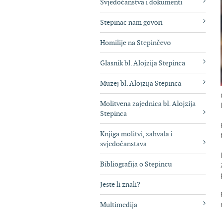
Svjedočanstva i dokumenti
Stepinac nam govori
Homilije na Stepinčevo
Glasnik bl. Alojzija Stepinca
Muzej bl. Alojzija Stepinca
Molitvena zajednica bl. Alojzija
Stepinca
Knjiga molitvi, zahvala i
svjedočanstava
Bibliografija o Stepincu
Jeste li znali?
Multimedija