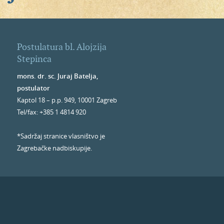
Postulatura bl. Alojzija
Stepinca
mons. dr. sc. Juraj Batelja,
postulator
Kaptol 18 – p.p. 949, 10001 Zagreb
Tel/fax: +385 1 4814 920
*Sadržaj stranice vlasništvo je
Zagrebačke nadbiskupije.