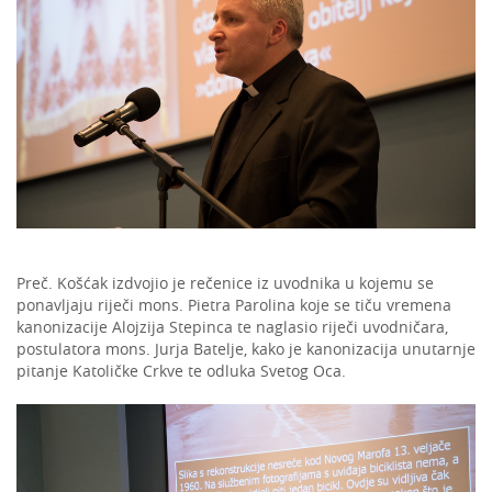
Preč. Košćak izdvojio je rečenice iz uvodnika u kojemu se
ponavljaju riječi mons. Pietra Parolina koje se tiču vremena
kanonizacije Alojzija Stepinca te naglasio riječi uvodničara,
postulatora mons. Jurja Batelje, kako je kanonizacija unutarnje
pitanje Katoličke Crkve te odluka Svetog Oca.