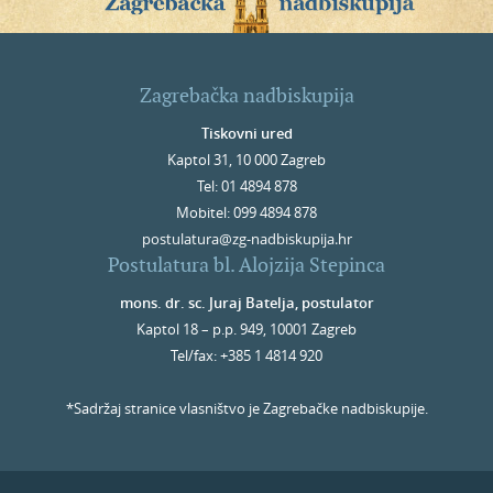
Zagrebačka nadbiskupija
Tiskovni ured
Kaptol 31, 10 000 Zagreb
Tel: 01 4894 878
Mobitel: 099 4894 878
postulatura@zg-nadbiskupija.hr
Postulatura bl. Alojzija Stepinca
mons. dr. sc. Juraj Batelja, postulator
Kaptol 18 – p.p. 949, 10001 Zagreb
Tel/fax: +385 1 4814 920
*Sadržaj stranice vlasništvo je Zagrebačke nadbiskupije.