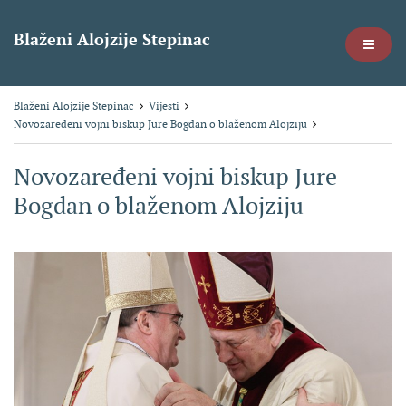
Blaženi Alojzije Stepinac
Blaženi Alojzije Stepinac
Vijesti
Novozaređeni vojni biskup Jure Bogdan o blaženom Alojziju
Novozaređeni vojni biskup Jure
Bogdan o blaženom Alojziju