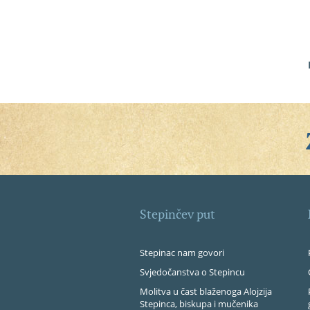
Stepinčev put
Stepinac nam govori
Svjedočanstva o Stepincu
Molitva u čast blaženoga Alojzija
Stepinca, biskupa i mučenika