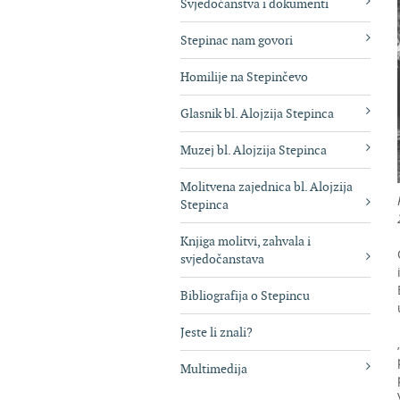
Svjedočanstva i dokumenti
Stepinac nam govori
Homilije na Stepinčevo
Glasnik bl. Alojzija Stepinca
Muzej bl. Alojzija Stepinca
Molitvena zajednica bl. Alojzija
Stepinca
Knjiga molitvi, zahvala i
svjedočanstava
Bibliografija o Stepincu
Jeste li znali?
Multimedija