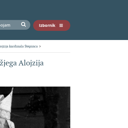
Izbornik
ojzija kardinala Stepinca
žjega Alojzija