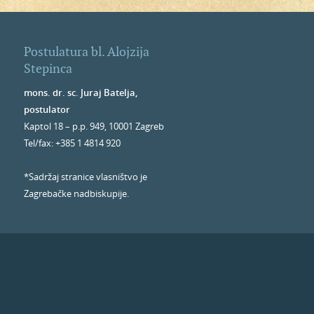
Postulatura bl. Alojzija
Stepinca
mons. dr. sc. Juraj Batelja,
postulator
Kaptol 18 – p.p. 949, 10001 Zagreb
Tel/fax: +385 1 4814 920
*Sadržaj stranice vlasništvo je
Zagrebačke nadbiskupije.