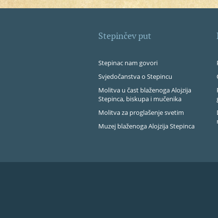
Stepinčev put
Stepinac nam govori
Svjedočanstva o Stepincu
Molitva u čast blaženoga Alojzija
Stepinca, biskupa i mučenika
Molitva za proglašenje svetim
Muzej blaženoga Alojzija Stepinca