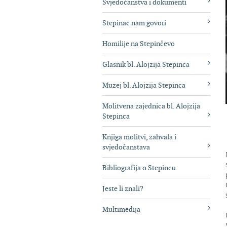
Svjedočanstva i dokumenti
Stepinac nam govori
Homilije na Stepinčevo
Glasnik bl. Alojzija Stepinca
Muzej bl. Alojzija Stepinca
Molitvena zajednica bl. Alojzija
Stepinca
Knjiga molitvi, zahvala i
svjedočanstava
Bibliografija o Stepincu
Jeste li znali?
Multimedija