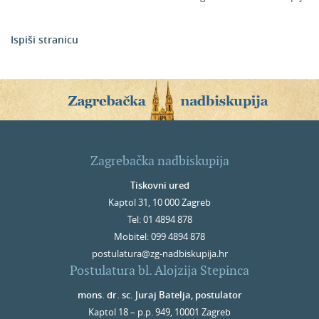
Ispiši stranicu
Zagrebačka nadbiskupija
Tiskovni ured
Kaptol 31, 10 000 Zagreb
Tel: 01 4894 878
Mobitel: 099 4894 878
postulatura@zg-nadbiskupija.hr
Postulatura bl. Alojzija Stepinca
mons. dr. sc. Juraj Batelja, postulator
Kaptol 18 – p.p. 949, 10001 Zagreb