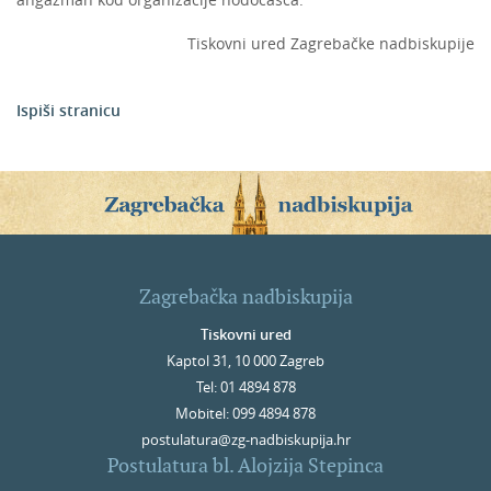
Tiskovni ured Zagrebačke nadbiskupije
Ispiši stranicu
Zagrebačka nadbiskupija
Tiskovni ured
Kaptol 31, 10 000 Zagreb
Tel: 01 4894 878
Mobitel: 099 4894 878
postulatura@zg-nadbiskupija.hr
Postulatura bl. Alojzija Stepinca