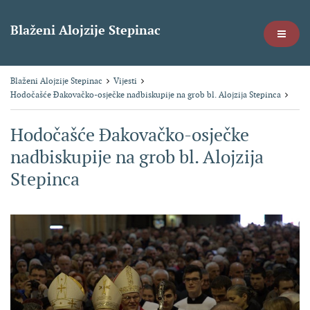
Blaženi Alojzije Stepinac
Blaženi Alojzije Stepinac
Vijesti
Hodočašće Đakovačko-osječke nadbiskupije na grob bl. Alojzija Stepinca
Hodočašće Đakovačko-osječke
nadbiskupije na grob bl. Alojzija
Stepinca