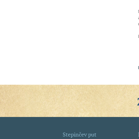
Stepinčev put