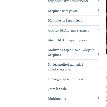
Svjedočanstva i dokumenti
Stepinac nam govori
Homilije na Stepinčevo
Glasnik bl. Alojzija Stepinca
Muzej bl. Alojzija Stepinca
Molitvena zajednica bl. Alojzija
Stepinca
Knjiga molitvi, zahvala i
svjedočanstava
Bibliografija o Stepincu
Jeste li znali?
Multimedija