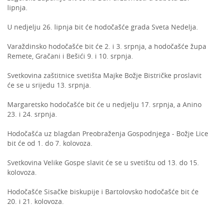
lipnja.
U nedjelju 26. lipnja bit će hodočašće grada Sveta Nedelja.
Varaždinsko hodočašće bit će 2. i 3. srpnja, a hodočašće župa
Remete, Gračani i Bešići 9. i 10. srpnja.
Svetkovina zaštitnice svetišta Majke Božje Bistričke proslavit
će se u srijedu 13. srpnja.
Margaretsko hodočašće bit će u nedjelju 17. srpnja, a Anino
23. i 24. srpnja.
Hodočašća uz blagdan Preobraženja Gospodnjega - Božje Lice
bit će od 1. do 7. kolovoza.
Svetkovina Velike Gospe slavit će se u svetištu od 13. do 15.
kolovoza.
Hodočašće Sisačke biskupije i Bartolovsko hodočašće bit će
20. i 21. kolovoza.