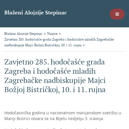
Blaženi Alojzije Stepinac
Blaženi Alojzije Stepinac
Najave
Zavjetno 285. hodočašće grada Zagreba i hodočašće mladih Zagrebačke
nadbiskupije Majci Božjoj Bistričkoj, 10. i 11. rujna
Zavjetno 285. hodočašće grada
Zagreba i hodočašće mladih
Zagrebačke nadbiskupije Majci
Božjoj Bistričkoj, 10. i 11. rujna
Hodočasnička godina u nacionalnom marijanskom svetištu u
Mariji Bistrici otvara se na Bijelu nedjelju 3. travnja.