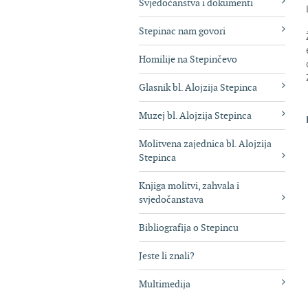
Svjedočanstva i dokumenti
Stepinac nam govori
Homilije na Stepinčevo
Glasnik bl. Alojzija Stepinca
Muzej bl. Alojzija Stepinca
Molitvena zajednica bl. Alojzija
Stepinca
Knjiga molitvi, zahvala i
svjedočanstava
Bibliografija o Stepincu
Jeste li znali?
Multimedija