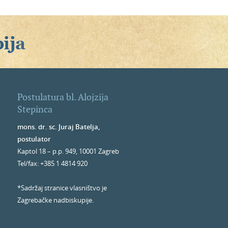
Postulatura bl. Alojzija
Stepinca
mons. dr. sc. Juraj Batelja,
postulator
Kaptol 18 – p.p. 949, 10001 Zagreb
Tel/fax: +385 1 4814 920
*Sadržaj stranice vlasništvo je
Zagrebačke nadbiskupije.