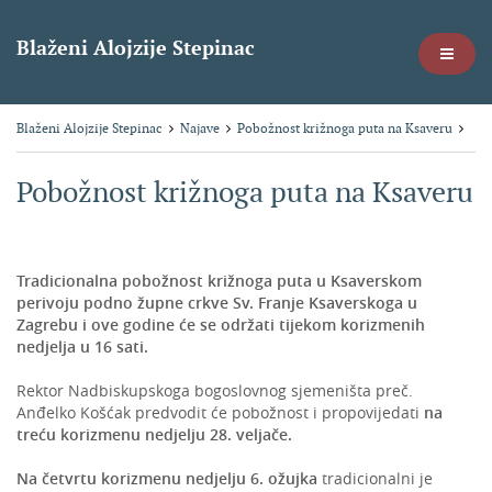
Blaženi Alojzije Stepinac
Blaženi Alojzije Stepinac
Najave
Pobožnost križnoga puta na Ksaveru
Pobožnost križnoga puta na Ksaveru
Tradicionalna pobožnost križnoga puta u Ksaverskom
perivoju podno župne crkve Sv. Franje Ksaverskoga u
Zagrebu i ove godine će se održati tijekom korizmenih
nedjelja u 16 sati.
Rektor Nadbiskupskoga bogoslovnog sjemeništa preč.
Anđelko Košćak predvodit će pobožnost i propovijedati
na
treću korizmenu nedjelju 28. veljače.
Na četvrtu korizmenu nedjelju 6. ožujka
tradicionalni je