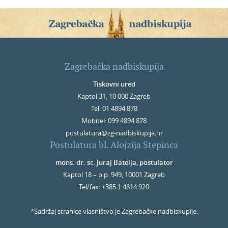
Zagrebačka nadbiskupija
Tiskovni ured
Kaptol 31, 10 000 Zagreb
Tel: 01 4894 878
Mobitel: 099 4894 878
postulatura@zg-nadbiskupija.hr
Postulatura bl. Alojzija Stepinca
mons. dr. sc. Juraj Batelja, postulator
Kaptol 18 – p.p. 949, 10001 Zagreb
Tel/fax: +385 1 4814 920
*Sadržaj stranice vlasništvo je Zagrebačke nadbiskupije.