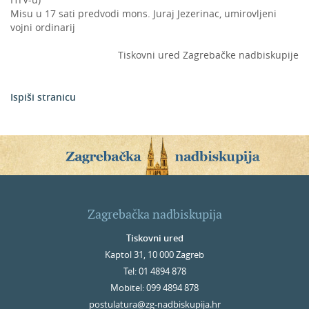
Misu u 17 sati predvodi mons. Juraj Jezerinac, umirovljeni
vojni ordinarij
Tiskovni ured Zagrebačke nadbiskupije
Ispiši stranicu
Zagrebačka nadbiskupija
Tiskovni ured
Kaptol 31, 10 000 Zagreb
Tel: 01 4894 878
Mobitel: 099 4894 878
postulatura@zg-nadbiskupija.hr