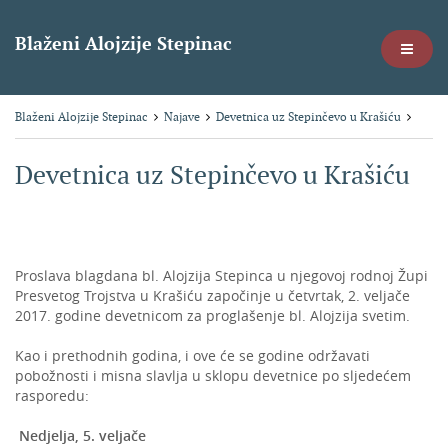
Blaženi Alojzije Stepinac
Blaženi Alojzije Stepinac
Najave
Devetnica uz Stepinčevo u Krašiću
Devetnica uz Stepinčevo u Krašiću
Proslava blagdana bl. Alojzija Stepinca u njegovoj rodnoj Župi
Presvetog Trojstva u Krašiću započinje u četvrtak, 2. veljače
2017. godine devetnicom za proglašenje bl. Alojzija svetim.
Kao i prethodnih godina, i ove će se godine održavati
pobožnosti i misna slavlja u sklopu devetnice po sljedećem
rasporedu:
Nedjelja, 5. veljače