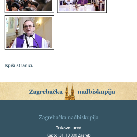
Ispiši stranicu
Zagrebačka nadbiskupija
Tiskovni ured
Kaptol 31, 10 000 Zagreb