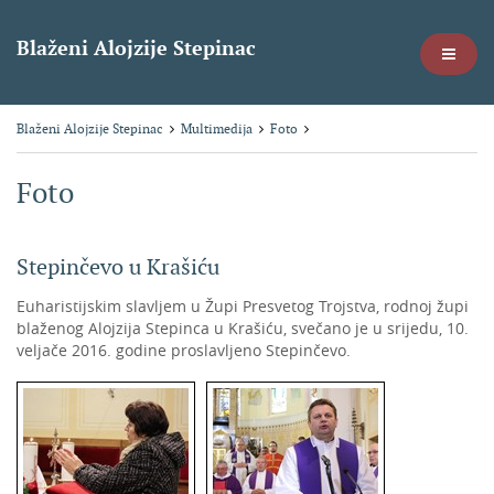
Blaženi Alojzije Stepinac
Blaženi Alojzije Stepinac
Multimedija
Foto
Foto
Stepinčevo u Krašiću
Euharistijskim slavljem u Župi Presvetog Trojstva, rodnoj župi
blaženog Alojzija Stepinca u Krašiću, svečano je u srijedu, 10.
veljače 2016. godine proslavljeno Stepinčevo.