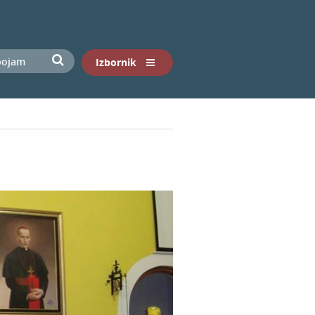
Izbornik