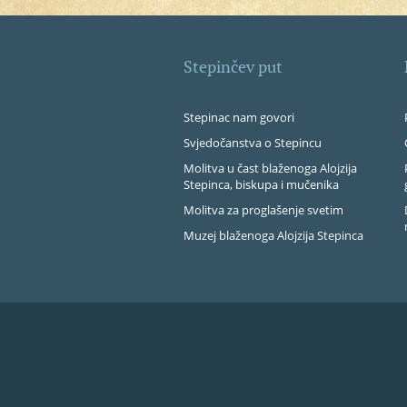
Stepinčev put
Stepinac nam govori
Svjedočanstva o Stepincu
Molitva u čast blaženoga Alojzija
Stepinca, biskupa i mučenika
Molitva za proglašenje svetim
Muzej blaženoga Alojzija Stepinca