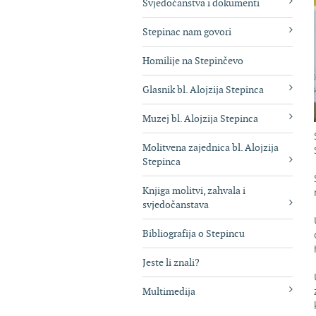
Svjedočanstva i dokumenti
Stepinac nam govori
Homilije na Stepinčevo
Glasnik bl. Alojzija Stepinca
Muzej bl. Alojzija Stepinca
Molitvena zajednica bl. Alojzija
Stepinca
Knjiga molitvi, zahvala i
svjedočanstava
Bibliografija o Stepincu
Jeste li znali?
Multimedija