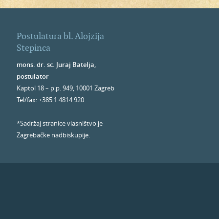
Postulatura bl. Alojzija
Stepinca
mons. dr. sc. Juraj Batelja,
postulator
Kaptol 18 – p.p. 949, 10001 Zagreb
Tel/fax: +385 1 4814 920
*Sadržaj stranice vlasništvo je
Zagrebačke nadbiskupije.