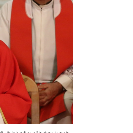
i, tijelo kardinala Stepinca tamo je