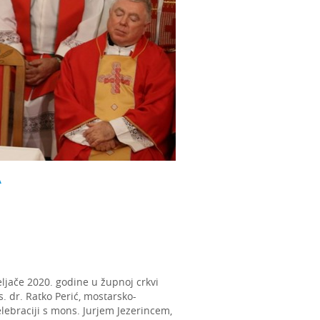
A
eljače 2020. godine u župnoj crkvi
s. dr. Ratko Perić, mostarsko-
elebraciji s mons. Jurjem Jezerincem,