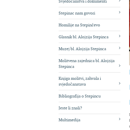
Svjedočanstva i dokumenti
Stepinac nam govori
Homilije na Stepinčevo
Glasnik bl. Alojzija Stepinca
Muzej bl. Alojzija Stepinca
Molitvena zajednica bl. Alojzija
Stepinca
Knjiga molitvi, zahvala i
svjedočanstava
Bibliografija o Stepincu
Jeste li znali?
Multimedija