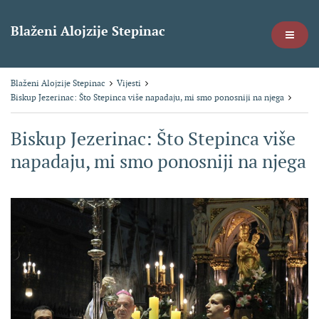
Blaženi Alojzije Stepinac
Blaženi Alojzije Stepinac
Vijesti
Biskup Jezerinac: Što Stepinca više napadaju, mi smo ponosniji na njega
Biskup Jezerinac: Što Stepinca više
napadaju, mi smo ponosniji na njega