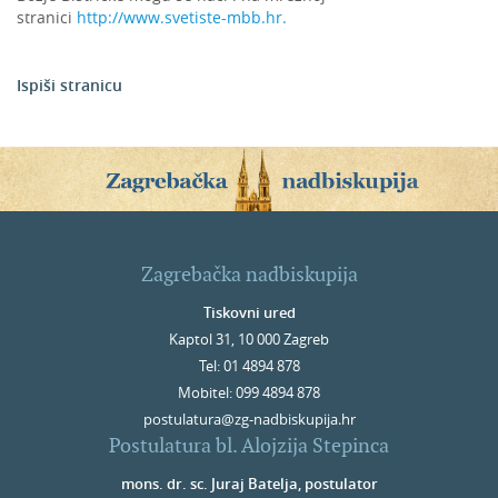
stranici
http://www.svetiste-mbb.hr.
Ispiši stranicu
Zagrebačka nadbiskupija
Tiskovni ured
Kaptol 31, 10 000 Zagreb
Tel: 01 4894 878
Mobitel: 099 4894 878
postulatura@zg-nadbiskupija.hr
Postulatura bl. Alojzija Stepinca
mons. dr. sc. Juraj Batelja, postulator