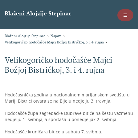
Blaženi Alojzije Stepinac
Blaženi Alojzije Stepinac
Najave
Velikogoričko hodočašće Majci Božjoj Bistričkoj, 3. i 4. rujna
Velikogoričko hodočašće Majci
Božjoj Bistričkoj, 3. i 4. rujna
Hodočasnička godina u nacionalnom marijanskom svetištu u
Mariji Bistrici otvara se na Bijelu nedjelju 3. travnja.
Hodočašće župa zagrebačke Dubrave bit će na šestu vazmenu
nedjelju 1. svibnja, a sportaša u ponedjeljak 2. svibnja.
Hodočašće kruničara bit će u subotu 7. svibnja.