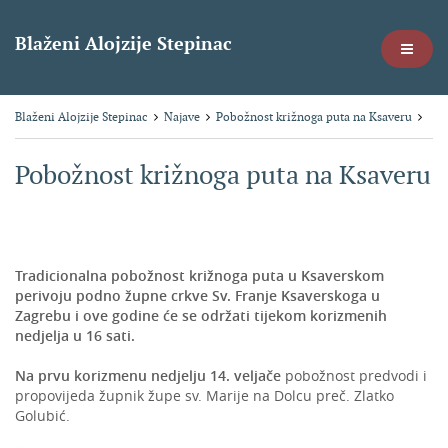
Blaženi Alojzije Stepinac
Blaženi Alojzije Stepinac
Najave
Pobožnost križnoga puta na Ksaveru
Pobožnost križnoga puta na Ksaveru
Tradicionalna pobožnost križnoga puta u Ksaverskom
perivoju podno župne crkve Sv. Franje Ksaverskoga u
Zagrebu i ove godine će se održati tijekom korizmenih
nedjelja u 16 sati.
Na prvu korizmenu nedjelju 14. veljače
pobožnost predvodi i
propovijeda župnik župe sv. Marije na Dolcu preč. Zlatko
Golubić.