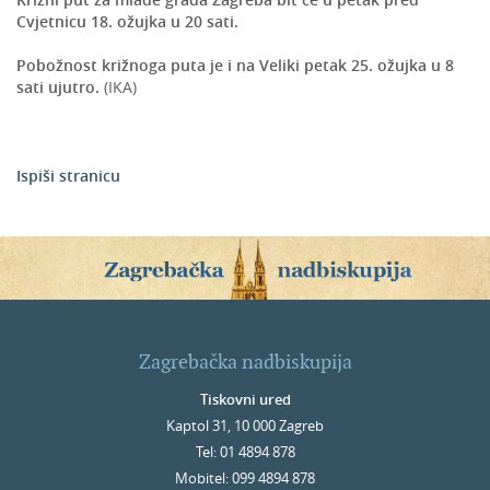
Cvjetnicu 18. ožujka u 20 sati.
Pobožnost križnoga puta je i na Veliki petak 25. ožujka u 8
sati ujutro.
(IKA)
Ispiši stranicu
Zagrebačka nadbiskupija
Tiskovni ured
Kaptol 31, 10 000 Zagreb
Tel: 01 4894 878
Mobitel: 099 4894 878