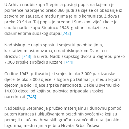
U Arhivu nadbiskupa Stepinca postoji popis na kojemu je
poimence nabrojeno preko 360 ljudi za čije se oslobađanje iz
zatvora on zauzeo, a među njima je bilo komunista, Židova i
preko 20 Srba. Taj popis je predan i Sudskom vijeću koje je
sudilo nadbiskupu Stepincu 1946. godine i nalazi se u
dokumentima sudskog stupa.
[742]
Nadbiskup je uspio spasiti i smjestiti po obiteljima,
karitativnim ustanovama, u nadbiskupskom Dvorcu u
Brezovici
[743]
ili u vrtu Nadbiskupskog dvora u Zagrebu preko
7.000 srpske siročadi s Kozare.
[744]
Godine 1943. prihvatio je i smjestio oko 3.000 partizanske
djece, te oko 5.000 djece iz logora po Dalmaciji, među kojom
djecom je bilo i djece srpske narodnosti. Dakle u svemu oko
14.000 djece, od kojih su polovica pripadala srpskoj
narodnosti.
[745]
Nadbiskup Stepinac je pružao materijalnu i duhovnu pomoć
putem Karitasa i uključivanjem pojedinih svećenika koji su
pomogli tisućama hrvatskih građana zatočenih u talijanskim
logorima; među njima je bilo Hrvata, Srba, Židova i