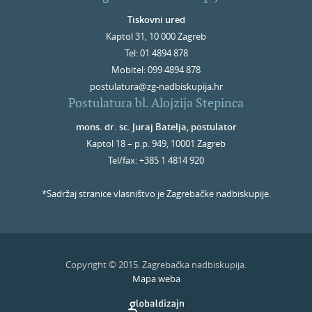
Tiskovni ured
Kaptol 31, 10 000 Zagreb
Tel: 01 4894 878
Mobitel: 099 4894 878
postulatura@zg-nadbiskupija.hr
Postulatura bl. Alojzija Stepinca
mons. dr. sc. Juraj Batelja, postulator
Kaptol 18 – p.p. 949, 10001 Zagreb
Tel/fax: +385 1 4814 920
*Sadržaj stranice vlasništvo je Zagrebačke nadbiskupije.
Copyright © 2015. Zagrebačka nadbiskupija.
Mapa weba