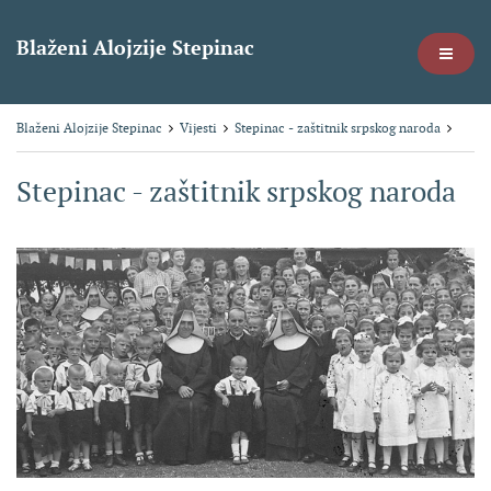
Blaženi Alojzije Stepinac
Blaženi Alojzije Stepinac
Vijesti
Stepinac - zaštitnik srpskog naroda
Stepinac - zaštitnik srpskog naroda